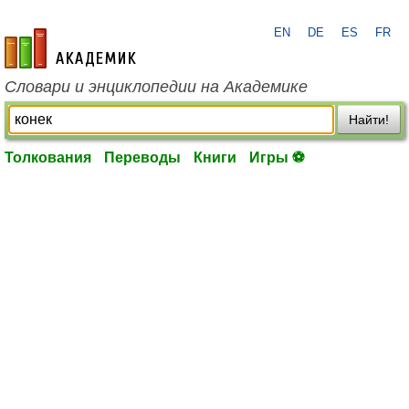
EN
DE
ES
FR
academic.ru
Словари и энциклопедии на Академике
Найти!
Толкования
Переводы
Книги
Игры ⚽